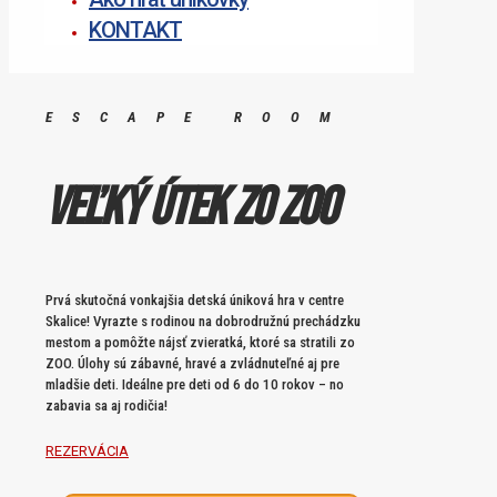
KONTAKT
ESCAPE ROOM
Veľký útek zo ZOO
Prvá skutočná vonkajšia detská úniková hra v centre
Skalice! Vyrazte s rodinou na dobrodružnú prechádzku
mestom a pomôžte nájsť zvieratká, ktoré sa stratili zo
ZOO. Úlohy sú zábavné, hravé a zvládnuteľné aj pre
mladšie deti. Ideálne pre deti od 6 do 10 rokov – no
zabavia sa aj rodičia!
REZERVÁCIA